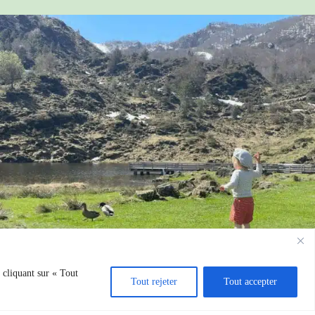
Je souhaite réserver ou demander des infos
 cliquant sur « Tout
Tout rejeter
Tout accepter