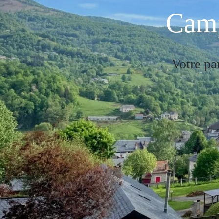
Camp
Votre pa