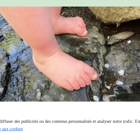
Tous les services de Massat
iffuser des publicités ou des contenus personnalisés et analyser notre trafic. En
ve aux cookies