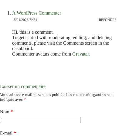
A WordPress Commenter
15/04/2026/7H51
RÉPONDRE
Hi, this is a comment.
To get started with moderating, editing, and deleting
comments, please visit the Comments screen in the
dashboard.
Commenter avatars come from
Gravatar
.
Laisser un commentaire
Votre adresse e-mail ne sera pas publiée.
Les champs obligatoires sont
indiqués avec
*
Nom
*
E-mail
*