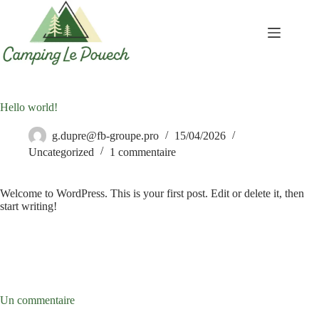
Passer
au
contenu
Hello world!
g.dupre@fb-groupe.pro
15/04/2026
Uncategorized
1 commentaire
Welcome to WordPress. This is your first post. Edit or delete it, then
start writing!
Un commentaire